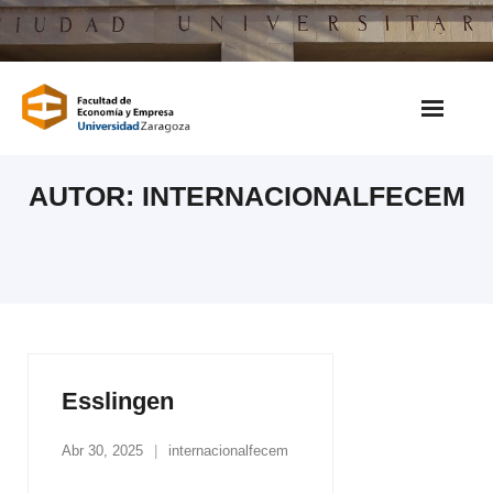
Saltar
al
contenido
AUTOR:
INTERNACIONALFECEM
Esslingen
Abr 30, 2025
internacionalfecem