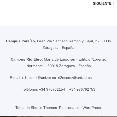
SIGUIENTE
Campus Paraíso
, Gran Vía Santiago Ramón y Cajal, 2 - 50005
Zaragoza - España
Campus Río Ebro
, María de Luna, s/n - Edificio "Lorenzo
Normante" - 50018 Zaragoza - España
E-mail
ri1ecemz@unizar.es
ri2ecemz@unizar.es
Teléfonos +34 976762154 +34 976762753
Tema de
Shuttle Themes
. Funciona con
WordPress
.