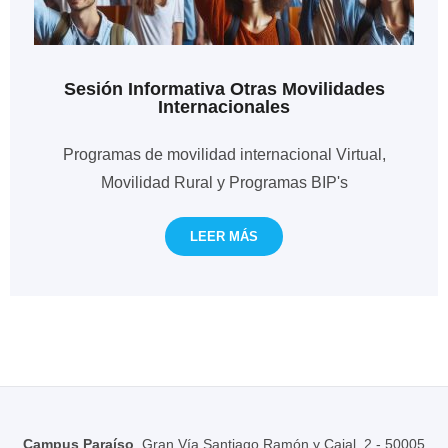
Sesión Informativa Otras Movilidades
Internacionales
Programas de movilidad internacional Virtual,
Movilidad Rural y Programas BIP's
LEER MÁS
Campus Paraíso
, Gran Vía Santiago Ramón y Cajal, 2 - 50005