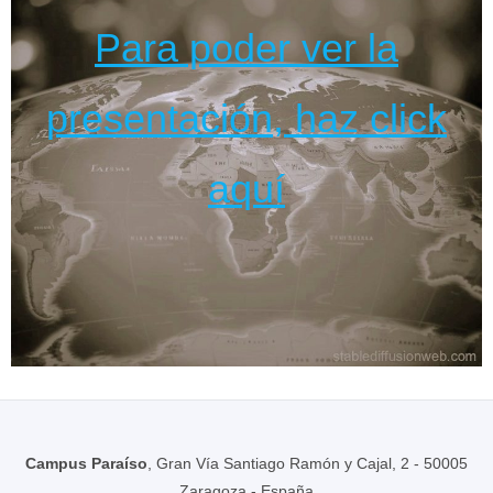
Para poder ver la
presentación, haz click
aquí
Campus Paraíso
, Gran Vía Santiago Ramón y Cajal, 2 - 50005
Zaragoza - España