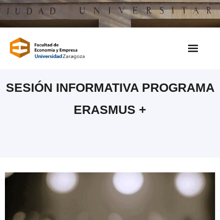
Saltar
al
contenido
SESIÓN INFORMATIVA PROGRAMA
ERASMUS +