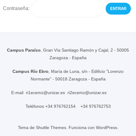
Contraseña:
Campus Paraíso
, Gran Vía Santiago Ramón y Cajal, 2 - 50005
Zaragoza - España
Campus Río Ebro
, María de Luna, s/n - Edificio "Lorenzo
Normante" - 50018 Zaragoza - España
E-mail
ri1ecemz@unizar.es
ri2ecemz@unizar.es
Teléfonos +34 976762154 +34 976762753
Tema de
Shuttle Themes
. Funciona con
WordPress
.