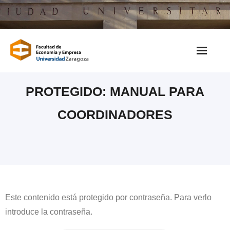
Saltar
al
contenido
PROTEGIDO: MANUAL PARA
COORDINADORES
Este contenido está protegido por contraseña. Para verlo
introduce la contraseña.