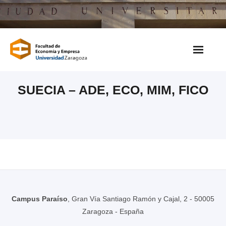
Saltar
al
contenido
SUECIA – ADE, ECO, MIM, FICO
Campus Paraíso
, Gran Vía Santiago Ramón y Cajal, 2 - 50005
Zaragoza - España