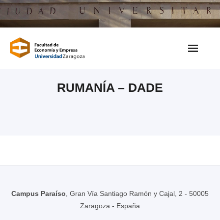
Saltar
al
contenido
RUMANÍA – DADE
Campus Paraíso
, Gran Vía Santiago Ramón y Cajal, 2 - 50005
Zaragoza - España