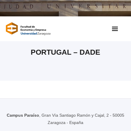
Saltar
al
contenido
PORTUGAL – DADE
Campus Paraíso
, Gran Vía Santiago Ramón y Cajal, 2 - 50005
Zaragoza - España