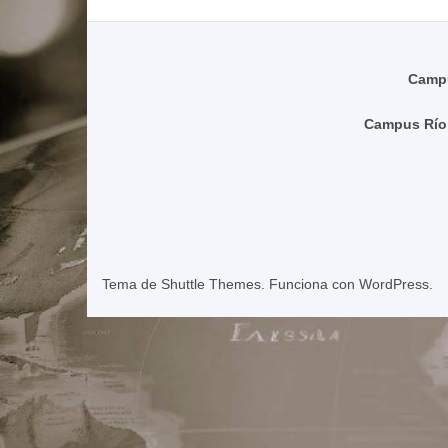
Campu
Campus Río
Tema de
Shuttle Themes
. Funciona con
WordPress
.