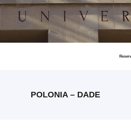
Reser
POLONIA – DADE