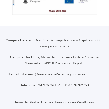
Campus Paraíso
, Gran Vía Santiago Ramón y Cajal, 2 - 50005
Zaragoza - España
Campus Río Ebro
, María de Luna, s/n - Edificio "Lorenzo
Normante" - 50018 Zaragoza - España
E-mail
ri1ecemz@unizar.es
ri2ecemz@unizar.es
Teléfonos +34 976762154 +34 976762753
Tema de
Shuttle Themes
. Funciona con
WordPress
.