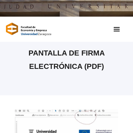
Saltar
al
contenido
PANTALLA DE FIRMA
ELECTRÓNICA (PDF)