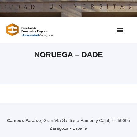
Saltar
al
contenido
NORUEGA – DADE
Campus Paraíso
, Gran Vía Santiago Ramón y Cajal, 2 - 50005
Zaragoza - España