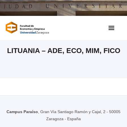
Saltar
al
contenido
LITUANIA – ADE, ECO, MIM, FICO
Campus Paraíso
, Gran Vía Santiago Ramón y Cajal, 2 - 50005
Zaragoza - España