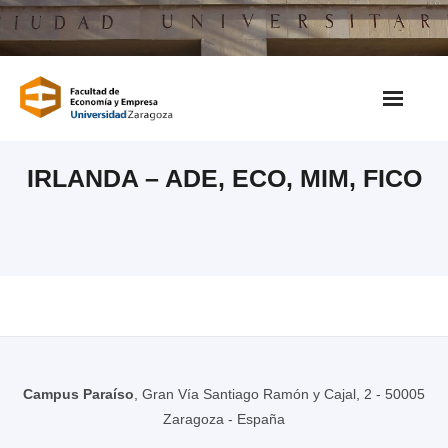
Saltar
al
contenido
IRLANDA – ADE, ECO, MIM, FICO
Campus Paraíso
, Gran Vía Santiago Ramón y Cajal, 2 - 50005
Zaragoza - España