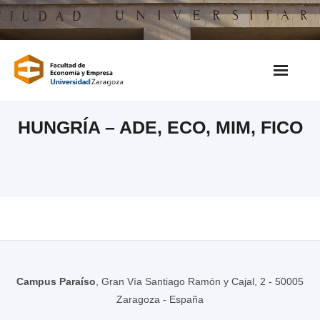
Saltar
al
contenido
HUNGRÍA – ADE, ECO, MIM, FICO
Campus Paraíso
, Gran Vía Santiago Ramón y Cajal, 2 - 50005
Zaragoza - España