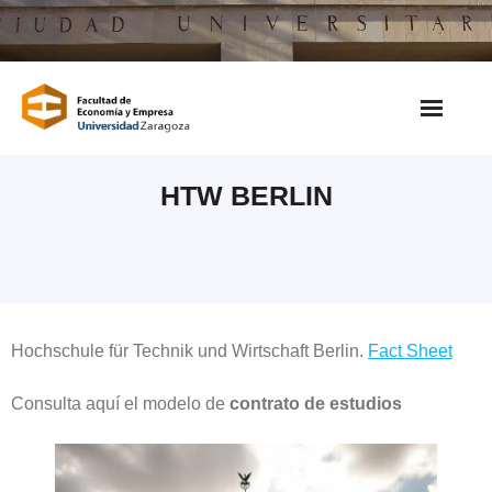
Saltar
al
contenido
HTW BERLIN
Hochschule für Technik und Wirtschaft Berlin.
Fact Sheet
Consulta aquí el modelo de
contrato de estudios