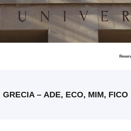
Reser
GRECIA – ADE, ECO, MIM, FICO