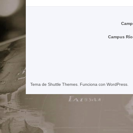
Campu
Campus Río
Tema de
Shuttle Themes
. Funciona con
WordPress
.