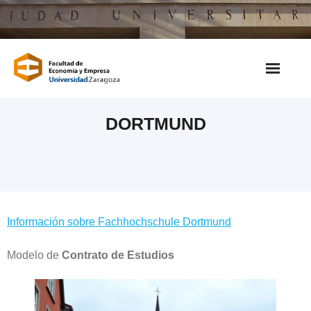
Saltar
al
contenido
DORTMUND
Información sobre Fachhochschule Dortmund
Modelo de
Contrato de Estudios