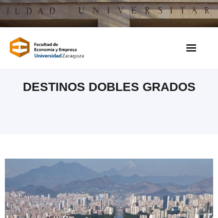
Saltar
al
contenido
DESTINOS DOBLES GRADOS