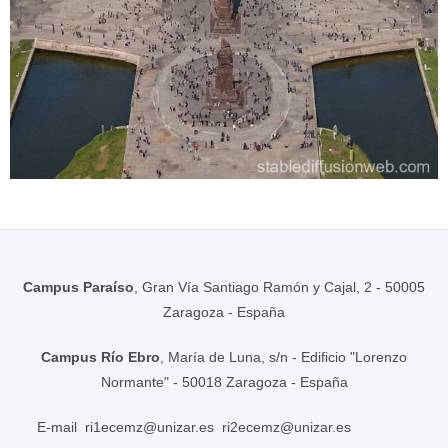
Campus Paraíso
, Gran Vía Santiago Ramón y Cajal, 2 - 50005
Zaragoza - España
Campus Río Ebro
, María de Luna, s/n - Edificio "Lorenzo
Normante" - 50018 Zaragoza - España
E-mail
ri1ecemz@unizar.es
ri2ecemz@unizar.es