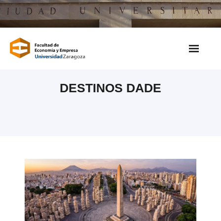
Saltar
al
contenido
DESTINOS DADE