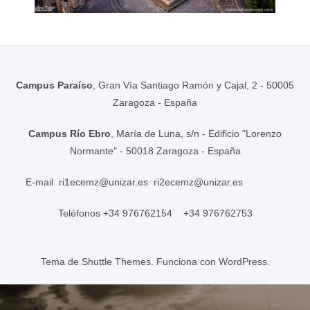
Campus Paraíso
, Gran Vía Santiago Ramón y Cajal, 2 - 50005
Zaragoza - España
Campus Río Ebro
, María de Luna, s/n - Edificio "Lorenzo
Normante" - 50018 Zaragoza - España
E-mail
ri1ecemz@unizar.es
ri2ecemz@unizar.es
Teléfonos +34 976762154 +34 976762753
Tema de
Shuttle Themes
. Funciona con
WordPress
.