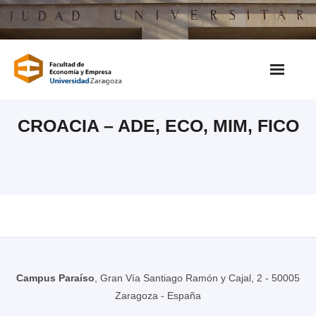
Saltar
al
contenido
CROACIA – ADE, ECO, MIM, FICO
Campus Paraíso
, Gran Vía Santiago Ramón y Cajal, 2 - 50005
Zaragoza - España