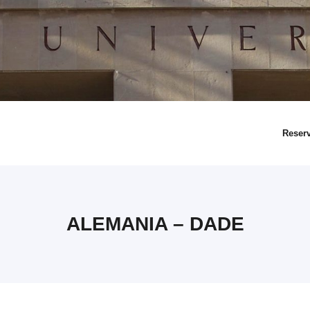
Reser
ALEMANIA – DADE