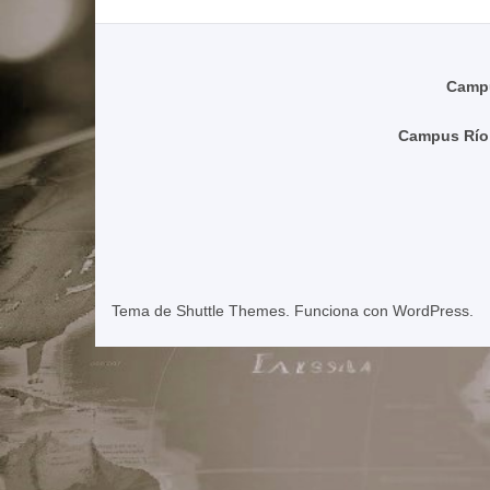
Campu
Campus Río
Tema de
Shuttle Themes
. Funciona con
WordPress
.